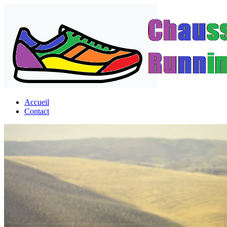
Passer
au
contenu
Accueil
Contact