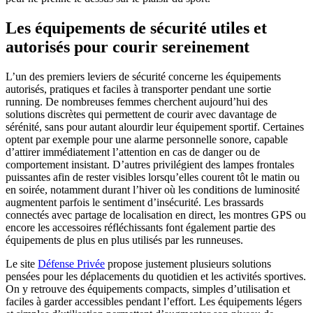
Les équipements de sécurité utiles et
autorisés pour courir sereinement
L’un des premiers leviers de sécurité concerne les équipements
autorisés, pratiques et faciles à transporter pendant une sortie
running. De nombreuses femmes cherchent aujourd’hui des
solutions discrètes qui permettent de courir avec davantage de
sérénité, sans pour autant alourdir leur équipement sportif. Certaines
optent par exemple pour une alarme personnelle sonore, capable
d’attirer immédiatement l’attention en cas de danger ou de
comportement insistant. D’autres privilégient des lampes frontales
puissantes afin de rester visibles lorsqu’elles courent tôt le matin ou
en soirée, notamment durant l’hiver où les conditions de luminosité
augmentent parfois le sentiment d’insécurité. Les brassards
connectés avec partage de localisation en direct, les montres GPS ou
encore les accessoires réfléchissants font également partie des
équipements de plus en plus utilisés par les runneuses.
Le site
Défense Privée
propose justement plusieurs solutions
pensées pour les déplacements du quotidien et les activités sportives.
On y retrouve des équipements compacts, simples d’utilisation et
faciles à garder accessibles pendant l’effort. Les équipements légers