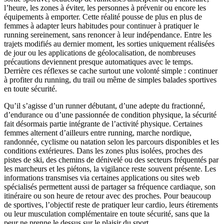
l’heure, les zones à éviter, les personnes à prévenir ou encore les
équipements à emporter. Cette réalité pousse de plus en plus de
femmes à adapter leurs habitudes pour continuer à pratiquer le
running sereinement, sans renoncer à leur indépendance. Entre les
trajets modifiés au dernier moment, les sorties uniquement réalisées
de jour ou les applications de géolocalisation, de nombreuses
précautions deviennent presque automatiques avec le temps.
Derrière ces réflexes se cache surtout une volonté simple : continuer
à profiter du running, du trail ou même de simples balades sportives
en toute sécurité.
Qu’il s’agisse d’un runner débutant, d’une adepte du fractionné,
d’endurance ou d’une passionnée de condition physique, la sécurité
fait désormais partie intégrante de l’activité physique. Certaines
femmes alternent d’ailleurs entre running, marche nordique,
randonnée, cyclisme ou natation selon les parcours disponibles et les
conditions extérieures. Dans les zones plus isolées, proches des
pistes de ski, des chemins de dénivelé ou des secteurs fréquentés par
les marcheurs et les piétons, la vigilance reste souvent présente. Les
informations transmises via certaines applications ou sites web
spécialisés permettent aussi de partager sa fréquence cardiaque, son
itinéraire ou son heure de retour avec des proches. Pour beaucoup
de sportives, l’objectif reste de pratiquer leur cardio, leurs étirements
ou leur musculation complémentaire en toute sécurité, sans que la
peur ne prenne le dessus sur le plaisir du sport.