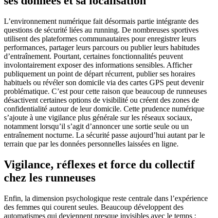
ses données et sa localisation
L’environnement numérique fait désormais partie intégrante des
questions de sécurité liées au running. De nombreuses sportives
utilisent des plateformes communautaires pour enregistrer leurs
performances, partager leurs parcours ou publier leurs habitudes
d’entraînement. Pourtant, certaines fonctionnalités peuvent
involontairement exposer des informations sensibles. Afficher
publiquement un point de départ récurrent, publier ses horaires
habituels ou révéler son domicile via des cartes GPS peut devenir
problématique. C’est pour cette raison que beaucoup de runneuses
désactivent certaines options de visibilité ou créent des zones de
confidentialité autour de leur domicile. Cette prudence numérique
s’ajoute à une vigilance plus générale sur les réseaux sociaux,
notamment lorsqu’il s’agit d’annoncer une sortie seule ou un
entraînement nocturne. La sécurité passe aujourd’hui autant par le
terrain que par les données personnelles laissées en ligne.
Vigilance, réflexes et force du collectif
chez les runneuses
Enfin, la dimension psychologique reste centrale dans l’expérience
des femmes qui courent seules. Beaucoup développent des
automatismes qui deviennent presque invisibles avec le temps :