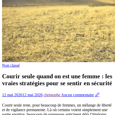
Non classé
Courir seule quand on est une femme : les
vraies stratégies pour se sentir en sécurité
12 mai 2026
12 mai 2026
christophe
Aucun commentaire
🖉
Courir seule reste, pour beaucoup de femmes, un mélange de liberté
et de vigilance permanente. Là où certains voient simplement une
sortie sportive, beaucoup de runneuses anticipent déjà l’itinéraire,