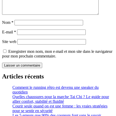
Nom
*
E-mail
*
Site web
Enregistrer mon nom, mon e-mail et mon site dans le navigateur
pour mon prochain commentaire.
Articles récents
Comment le running rétro est devenu une sneaker du
quotidien
Quelles chaussures pour la marche Tai Chi ? Le guide pour
allier confort, stabilité et fluidité
Courir seule quand on est une femme : les vraies stratégies
pour se sentir en sécurité
Les 5 erreurs que 90% des coureurs font sans le savoir