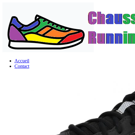
Passer
au
contenu
Accueil
Contact