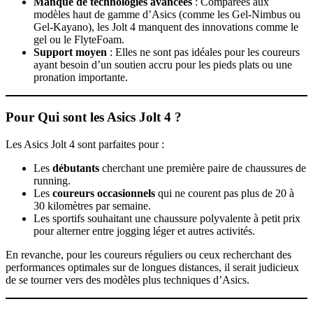
Manque de technologies avancées
: Comparées aux
modèles haut de gamme d’Asics (comme les Gel-Nimbus ou
Gel-Kayano), les Jolt 4 manquent des innovations comme le
gel ou le FlyteFoam.
Support moyen
: Elles ne sont pas idéales pour les coureurs
ayant besoin d’un soutien accru pour les pieds plats ou une
pronation importante.
Pour Qui sont les Asics Jolt 4 ?
Les Asics Jolt 4 sont parfaites pour :
Les
débutants
cherchant une première paire de chaussures de
running.
Les
coureurs occasionnels
qui ne courent pas plus de 20 à
30 kilomètres par semaine.
Les sportifs souhaitant une chaussure polyvalente à petit prix
pour alterner entre jogging léger et autres activités.
En revanche, pour les coureurs réguliers ou ceux recherchant des
performances optimales sur de longues distances, il serait judicieux
de se tourner vers des modèles plus techniques d’Asics.