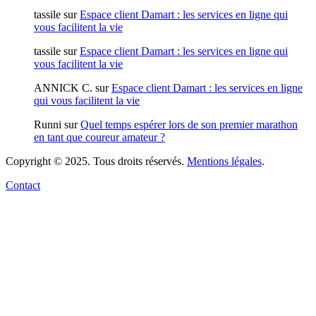
tassile
sur
Espace client Damart : les services en ligne qui
vous facilitent la vie
tassile
sur
Espace client Damart : les services en ligne qui
vous facilitent la vie
ANNICK C.
sur
Espace client Damart : les services en ligne
qui vous facilitent la vie
Runni
sur
Quel temps espérer lors de son premier marathon
en tant que coureur amateur ?
Copyright © 2025. Tous droits réservés.
Mentions légales
.
Contact