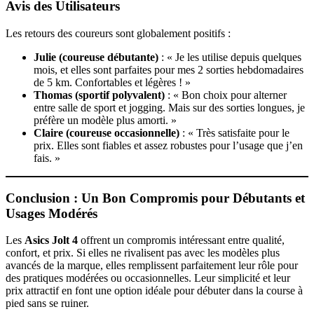
Avis des Utilisateurs
Les retours des coureurs sont globalement positifs :
Julie (coureuse débutante)
: « Je les utilise depuis quelques
mois, et elles sont parfaites pour mes 2 sorties hebdomadaires
de 5 km. Confortables et légères ! »
Thomas (sportif polyvalent)
: « Bon choix pour alterner
entre salle de sport et jogging. Mais sur des sorties longues, je
préfère un modèle plus amorti. »
Claire (coureuse occasionnelle)
: « Très satisfaite pour le
prix. Elles sont fiables et assez robustes pour l’usage que j’en
fais. »
Conclusion : Un Bon Compromis pour Débutants et
Usages Modérés
Les
Asics Jolt 4
offrent un compromis intéressant entre qualité,
confort, et prix. Si elles ne rivalisent pas avec les modèles plus
avancés de la marque, elles remplissent parfaitement leur rôle pour
des pratiques modérées ou occasionnelles. Leur simplicité et leur
prix attractif en font une option idéale pour débuter dans la course à
pied sans se ruiner.