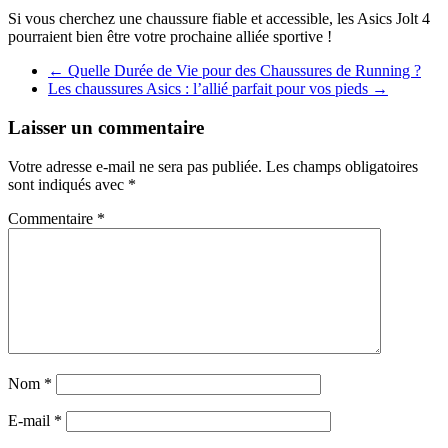
Si vous cherchez une chaussure fiable et accessible, les Asics Jolt 4
pourraient bien être votre prochaine alliée sportive !
←
Quelle Durée de Vie pour des Chaussures de Running ?
Les chaussures Asics : l’allié parfait pour vos pieds
→
Laisser un commentaire
Votre adresse e-mail ne sera pas publiée.
Les champs obligatoires
sont indiqués avec
*
Commentaire
*
Nom
*
E-mail
*