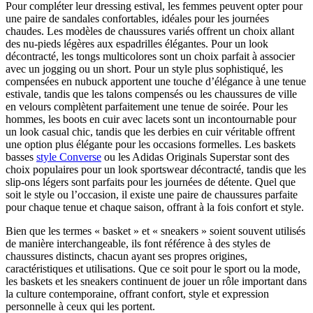
Pour compléter leur dressing estival, les femmes peuvent opter pour
une paire de sandales confortables, idéales pour les journées
chaudes. Les modèles de chaussures variés offrent un choix allant
des nu-pieds légères aux espadrilles élégantes. Pour un look
décontracté, les tongs multicolores sont un choix parfait à associer
avec un jogging ou un short. Pour un style plus sophistiqué, les
compensées en nubuck apportent une touche d’élégance à une tenue
estivale, tandis que les talons compensés ou les chaussures de ville
en velours complètent parfaitement une tenue de soirée. Pour les
hommes, les boots en cuir avec lacets sont un incontournable pour
un look casual chic, tandis que les derbies en cuir véritable offrent
une option plus élégante pour les occasions formelles. Les baskets
basses
style Converse
ou les Adidas Originals Superstar sont des
choix populaires pour un look sportswear décontracté, tandis que les
slip-ons légers sont parfaits pour les journées de détente. Quel que
soit le style ou l’occasion, il existe une paire de chaussures parfaite
pour chaque tenue et chaque saison, offrant à la fois confort et style.
Bien que les termes « basket » et « sneakers » soient souvent utilisés
de manière interchangeable, ils font référence à des styles de
chaussures distincts, chacun ayant ses propres origines,
caractéristiques et utilisations. Que ce soit pour le sport ou la mode,
les baskets et les sneakers continuent de jouer un rôle important dans
la culture contemporaine, offrant confort, style et expression
personnelle à ceux qui les portent.