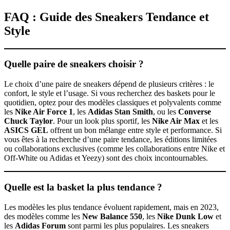
FAQ : Guide des Sneakers Tendance et
Style
Quelle paire de sneakers choisir ?
Le choix d’une paire de sneakers dépend de plusieurs critères : le
confort, le style et l’usage. Si vous recherchez des baskets pour le
quotidien, optez pour des modèles classiques et polyvalents comme
les
Nike Air Force 1
, les
Adidas Stan Smith
, ou les
Converse
Chuck Taylor
. Pour un look plus sportif, les
Nike Air Max
et les
ASICS GEL
offrent un bon mélange entre style et performance. Si
vous êtes à la recherche d’une paire tendance, les éditions limitées
ou collaborations exclusives (comme les collaborations entre Nike et
Off-White ou Adidas et Yeezy) sont des choix incontournables.
Quelle est la basket la plus tendance ?
Les modèles les plus tendance évoluent rapidement, mais en 2023,
des modèles comme les
New Balance 550
, les
Nike Dunk Low
et
les
Adidas Forum
sont parmi les plus populaires. Les sneakers