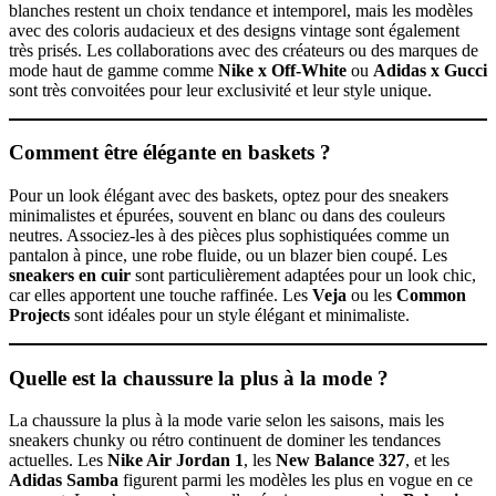
blanches restent un choix tendance et intemporel, mais les modèles
avec des coloris audacieux et des designs vintage sont également
très prisés. Les collaborations avec des créateurs ou des marques de
mode haut de gamme comme
Nike x Off-White
ou
Adidas x Gucci
sont très convoitées pour leur exclusivité et leur style unique.
Comment être élégante en baskets ?
Pour un look élégant avec des baskets, optez pour des sneakers
minimalistes et épurées, souvent en blanc ou dans des couleurs
neutres. Associez-les à des pièces plus sophistiquées comme un
pantalon à pince, une robe fluide, ou un blazer bien coupé. Les
sneakers en cuir
sont particulièrement adaptées pour un look chic,
car elles apportent une touche raffinée. Les
Veja
ou les
Common
Projects
sont idéales pour un style élégant et minimaliste.
Quelle est la chaussure la plus à la mode ?
La chaussure la plus à la mode varie selon les saisons, mais les
sneakers chunky ou rétro continuent de dominer les tendances
actuelles. Les
Nike Air Jordan 1
, les
New Balance 327
, et les
Adidas Samba
figurent parmi les modèles les plus en vogue en ce