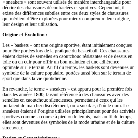
« sneakers » sont souvent utilisés de manière interchangeable pour
décrire des chaussures décontractées et sportives. Cependant, il
existe des différences subtiles entre ces deux styles de chaussures
qui méritent d’être explorées pour mieux comprendre leur origine,
leur design et leur utilisation.
Origine et Évolution :
Les « baskets » ont une origine sportive, étant initialement conçues
pour être portées lors de la pratique du basketball. Ces chaussures
étaient dotées de semelles en caoutchouc résistantes et de dessus en
toile ou en cuir pour offrir un bon maintien et une adhérence
optimale sur le terrain. Au fil du temps, les baskets sont devenues un
symbole de la culture populaire, portées aussi bien sur le terrain de
sport que dans la vie quotidienne.
En revanche, le terme « sneakers » est apparu pour la première fois
dans les années 1800, faisant référence à des chaussures avec des
semelles en caoutchouc silencieuses, permettant à ceux qui les
portaient de marcher discrètement, ou « sneak », d’où le nom. Les
sneakers étaient à l’origine utilisées principalement pour des activités
sportives comme la course à pied ou le tennis, mais au fil du temps,
elles sont devenues des symboles de la mode urbaine et de la culture
streetwear.