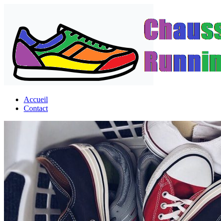
Passer
au
contenu
Accueil
Contact