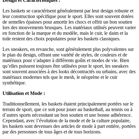
Design et Caractéristiques :
Les baskets se caractérisent généralement par leur design robuste et
leur construction spécifique pour le sport. Elles sont souvent dotées
de semelles épaisses pour amortir les chocs et offrir un bon soutien
lors des mouvements brusques. Les matériaux utilisés peuvent varier
en fonction de la marque et du modèle, mais le cuir, le daim et la
toile restent des choix populaires pour les baskets classiques.
Les sneakers, en revanche, sont généralement plus polyvalentes sur
le plan du design, offrant une variété de styles, de couleurs et de
matériaux pour s’adapter à différents goûts et modes de vie. Bien
qu’elles puissent toujours être utilisées pour le sport, les sneakers
sont souvent associées à des looks décontractés ou urbains, avec des
matériaux modernes tels que le mesh, le néoprène et le cuir
synthétique.
Utilisation et Mode :
Traditionnellement, les baskets étaient principalement portées sur le
terrain de sport, que ce soit pour jouer au basketball, au tennis ou à
d’autres sports nécessitant un bon soutien et une bonne adhérence.
Cependant, avec l’évolution de la mode et de la culture populaire,
les baskets sont devenues des articles de mode à part entière, portées
par des personnes de tous âges et de tous horizons.