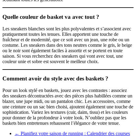
Quelle couleur de basket va avec tout ?
Les sneakers blanches sont les plus polyvalentes et s’associent avec
pratiquement toutes les tenues. Elles apportent une touche de
fraîcheur et de modernité, que ce soit avec un jean, une robe ou un
costume. Les sneakers dans des tons neutres comme le gris, le beige
ou le noir sont également faciles à assortir et se portent en toute
saison. Si vous recherchez des sneakers qui vont avec tout, une
couleur unie et sobre est souvent le meilleur choix.
Comment avoir du style avec des baskets ?
Pour un look stylé en baskets, jouez avec les contrastes : associez
des sneakers décontractées avec des pièces plus habillées comme un
blazer, une jupe midi, ou un pantalon chic. Les accessoires, comme
une ceinture ou un sac bien choisi, ajoutent également une touche de
sophistication. Variez les textures (cuir, daim, tissu) et les couleurs
pour donner de la profondeur à votre look. N’oubliez pas que les
baskets bien entretenues rehaussent l’élégance de votre tenue.
←
Planifiez votre saison de running : Calendrier des courses