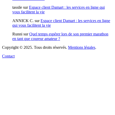
tassile
sur
Espace client Damart : les services en ligne qui
vous facilitent la vie
ANNICK C.
sur
Espace client Damart : les services en ligne
qui vous facilitent la vie
Runni
sur
Quel temps espérer lors de son premier marathon
en tant que coureur amateur ?
Copyright © 2025. Tous droits réservés.
Mentions légales
.
Contact