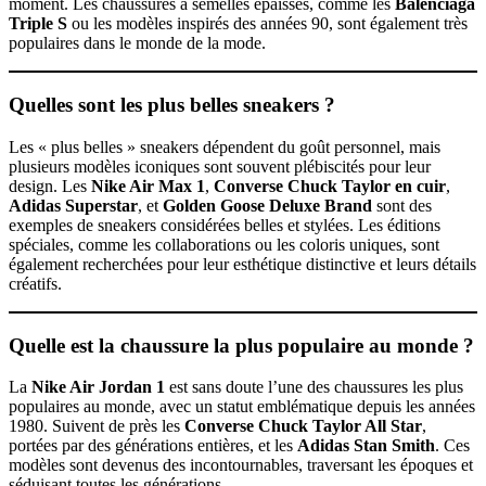
moment. Les chaussures à semelles épaisses, comme les
Balenciaga
Triple S
ou les modèles inspirés des années 90, sont également très
populaires dans le monde de la mode.
Quelles sont les plus belles sneakers ?
Les « plus belles » sneakers dépendent du goût personnel, mais
plusieurs modèles iconiques sont souvent plébiscités pour leur
design. Les
Nike Air Max 1
,
Converse Chuck Taylor en cuir
,
Adidas Superstar
, et
Golden Goose Deluxe Brand
sont des
exemples de sneakers considérées belles et stylées. Les éditions
spéciales, comme les collaborations ou les coloris uniques, sont
également recherchées pour leur esthétique distinctive et leurs détails
créatifs.
Quelle est la chaussure la plus populaire au monde ?
La
Nike Air Jordan 1
est sans doute l’une des chaussures les plus
populaires au monde, avec un statut emblématique depuis les années
1980. Suivent de près les
Converse Chuck Taylor All Star
,
portées par des générations entières, et les
Adidas Stan Smith
. Ces
modèles sont devenus des incontournables, traversant les époques et
séduisant toutes les générations.