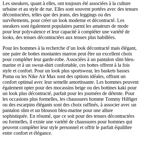
Les sneakers, quant à elles, ont toujours été associées à la culture
urbaine et au style de rue. Elles sont souvent portées avec des tenues
décontractées, telles que des jeans, des leggings ou des
survêtements, pour créer un look moderne et décontracté. Les
sneakers sont également populaires parmi les amateurs de mode
pour leur polyvalence et leur capacité à compléter une variété de
looks, des tenues décontractées aux tenues plus habillées.
Pour les hommes à la recherche d’un look décontracté mais élégant,
une paire de bottes montantes marron peut être un excellent choix
pour compléter leur garde-robe. Associées à un pantalon slim bleu-
marine et à un sweat-shirt confortable, ces bottes offrent à la fois
style et confort. Pour un look plus sportswear, les baskets basses
Puma ou les Nike Air Max sont des options idéales, offrant un
confort optimal avec leur semelle amortissante. Les hommes peuvent
également opter pour des mocassins beige ou des bottines kaki pour
un look plus décontracté, parfait pour les journées de détente. Pour
les occasions plus formelles, les chaussures homme Tommy Hilfiger
ou des escarpins élégants sont des choix raffinés, à associer avec un
pantalon slim et un blouson bleu-marine pour une allure
sophistiquée. En résumé, que ce soit pour des tenues décontractées
ou formelles, il existe une variété de chaussures pour hommes qui
peuvent compléter leur style personnel et offrir le parfait équilibre
entre confort et élégance.