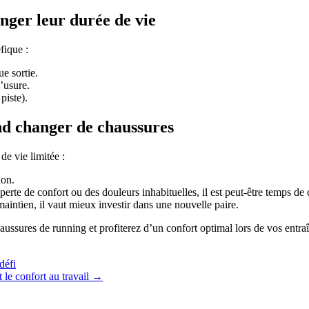
onger leur durée de vie
fique :
e sortie.
’usure.
piste).
nd changer de chaussures
e vie limitée :
ion.
 perte de confort ou des douleurs inhabituelles, il est peut-être temps de
aintien, il vaut mieux investir dans une nouvelle paire.
aussures de running et profiterez d’un confort optimal lors de vos entr
défi
 le confort au travail
→