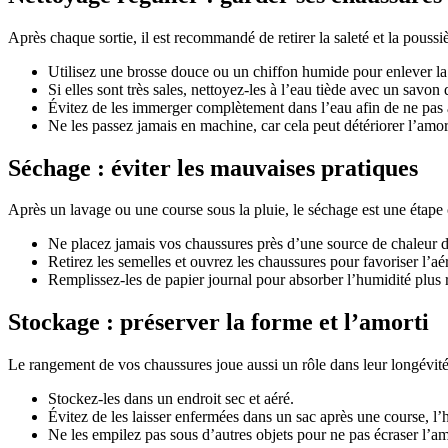
Après chaque sortie, il est recommandé de retirer la saleté et la pouss
Utilisez une brosse douce ou un chiffon humide pour enlever la 
Si elles sont très sales, nettoyez-les à l’eau tiède avec un savon
Évitez de les immerger complètement dans l’eau afin de ne pas a
Ne les passez jamais en machine, car cela peut détériorer l’amort
Séchage : éviter les mauvaises pratiques
Après un lavage ou une course sous la pluie, le séchage est une étape 
Ne placez jamais vos chaussures près d’une source de chaleur dir
Retirez les semelles et ouvrez les chaussures pour favoriser l’aé
Remplissez-les de papier journal pour absorber l’humidité plus
Stockage : préserver la forme et l’amorti
Le rangement de vos chaussures joue aussi un rôle dans leur longévité
Stockez-les dans un endroit sec et aéré.
Évitez de les laisser enfermées dans un sac après une course, l’h
Ne les empilez pas sous d’autres objets pour ne pas écraser l’am