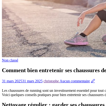
Non classé
Comment bien entretenir ses chaussures de
31 mars 2025
31 mars 2025
christophe
Aucun commentaire
🖉
Les chaussures de running sont un investissement essentiel pour tout 
Voici quelques conseils pratiques pour bien entretenir ses chaussures 
Nettoyage régulier : garder ses chaussures