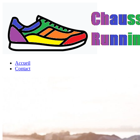
Passer
au
contenu
Accueil
Contact