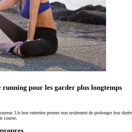
 running pour les garder plus longtemps
coureur. Un bon entretien permet non seulement de prolonger leur durée d
de course.
 propres