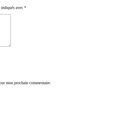
t indiqués avec
*
 pour mon prochain commentaire.