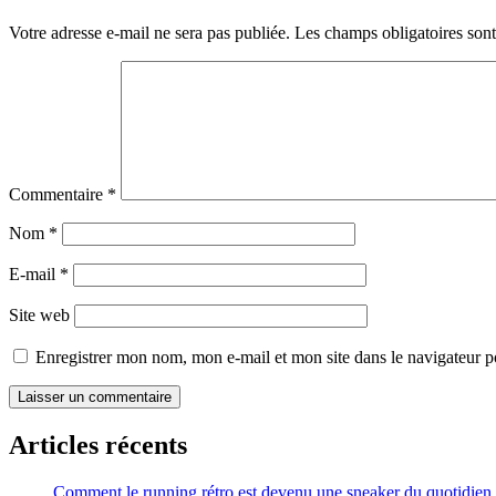
Votre adresse e-mail ne sera pas publiée.
Les champs obligatoires son
Commentaire
*
Nom
*
E-mail
*
Site web
Enregistrer mon nom, mon e-mail et mon site dans le navigateur
Articles récents
Comment le running rétro est devenu une sneaker du quotidien