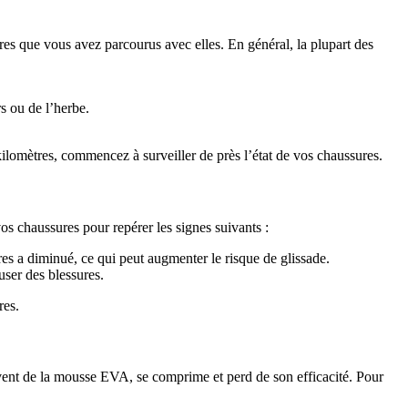
res que vous avez parcourus avec elles. En général, la plupart des
s ou de l’herbe.
ilomètres, commencez à surveiller de près l’état de vos chaussures.
os chaussures pour repérer les signes suivants :
ures a diminué, ce qui peut augmenter le risque de glissade.
user des blessures.
res.
ouvent de la mousse EVA, se comprime et perd de son efficacité. Pour