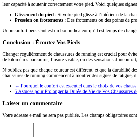
leur capacité à soutenir correctement votre pied. Voici quelques signes
Glissement du pied
: Si votre pied glisse à l’intérieur de la c
Pression ou frottements
: Des frottements ou des points de pres
Un inconfort persistant est un bon indicateur qu’il est temps de chang
Conclusion : Écoutez Vos Pieds
Changer régulièrement de chaussures de running est crucial pour éviter
de kilomètres parcourus, l’usure visible, ou des sensations d’inconfo
N’oubliez pas que chaque coureur est différent, et que la durabilité d
chaussures de running commencent à montrer des signes de fatigue, il es
←
Pourquoi le confort est essentiel dans le choix de vos chaus
5 Astuces pour Prolonger la Durée de Vie de Vos Chaussures
Laisser un commentaire
Votre adresse e-mail ne sera pas publiée.
Les champs obligatoires son