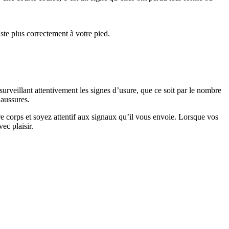
ste plus correctement à votre pied.
urveillant attentivement les signes d’usure, que ce soit par le nombre
haussures.
re corps et soyez attentif aux signaux qu’il vous envoie. Lorsque vos
ec plaisir.