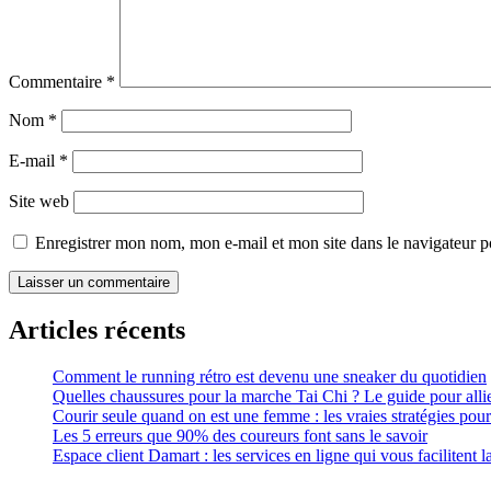
Commentaire
*
Nom
*
E-mail
*
Site web
Enregistrer mon nom, mon e-mail et mon site dans le navigateur
Articles récents
Comment le running rétro est devenu une sneaker du quotidien
Quelles chaussures pour la marche Tai Chi ? Le guide pour allier 
Courir seule quand on est une femme : les vraies stratégies pour 
Les 5 erreurs que 90% des coureurs font sans le savoir
Espace client Damart : les services en ligne qui vous facilitent l