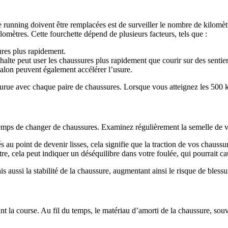
 running doivent être remplacées est de surveiller le nombre de kilomèt
mètres. Cette fourchette dépend de plusieurs facteurs, tels que :
ures plus rapidement.
alte peut user les chaussures plus rapidement que courir sur des sentier
alon peuvent également accélérer l’usure.
ourue avec chaque paire de chaussures. Lorsque vous atteignez les 500 k
t temps de changer de chaussures. Examinez régulièrement la semelle de v
és au point de devenir lisses, cela signifie que la traction de vos chauss
tre, cela peut indiquer un déséquilibre dans votre foulée, qui pourrait ca
 aussi la stabilité de la chaussure, augmentant ainsi le risque de blessu
ant la course. Au fil du temps, le matériau d’amorti de la chaussure, s