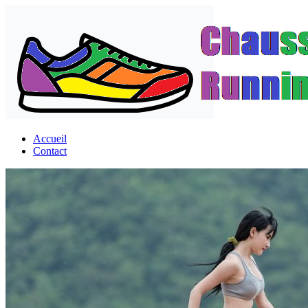
Passer
au
contenu
Accueil
Contact