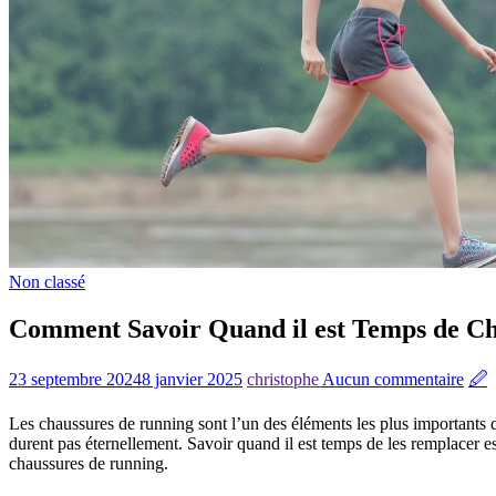
Non classé
Comment Savoir Quand il est Temps de Ch
23 septembre 2024
8 janvier 2025
christophe
Aucun commentaire
🖉
Les chaussures de running sont l’un des éléments les plus importants d
durent pas éternellement. Savoir quand il est temps de les remplacer es
chaussures de running.