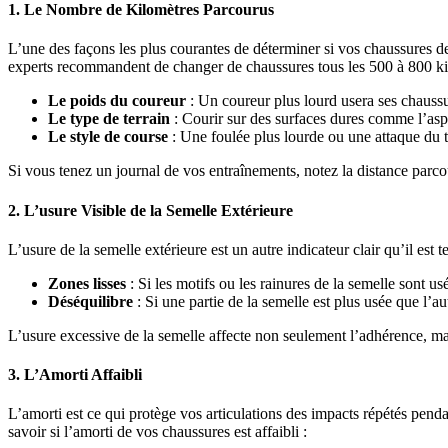
1.
Le Nombre de Kilomètres Parcourus
L’une des façons les plus courantes de déterminer si vos chaussures de
experts recommandent de changer de chaussures tous les 500 à 800 kilo
Le poids du coureur
: Un coureur plus lourd usera ses chauss
Le type de terrain
: Courir sur des surfaces dures comme l’asph
Le style de course
: Une foulée plus lourde ou une attaque du t
Si vous tenez un journal de vos entraînements, notez la distance parc
2.
L’usure Visible de la Semelle Extérieure
L’usure de la semelle extérieure est un autre indicateur clair qu’il es
Zones lisses
: Si les motifs ou les rainures de la semelle sont us
Déséquilibre
: Si une partie de la semelle est plus usée que l’au
L’usure excessive de la semelle affecte non seulement l’adhérence, mais
3.
L’Amorti Affaibli
L’amorti est ce qui protège vos articulations des impacts répétés pend
savoir si l’amorti de vos chaussures est affaibli :