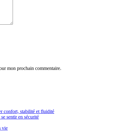
 pour mon prochain commentaire.
confort, stabilité et fluidité
se sentir en sécurité
a vie