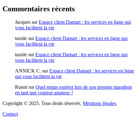
Commentaires récents
Jacques
sur
Espace client Damart : les services en ligne qui
vous facilitent la vie
tassile
sur
Espace client Damart : les services en ligne qui
vous facilitent la vie
tassile
sur
Espace client Damart : les services en ligne qui
vous facilitent la vie
ANNICK C.
sur
Espace client Damart : les services en ligne
qui vous facilitent la vie
Runni
sur
Quel temps espérer lors de son premier marathon
en tant que coureur amateur ?
Copyright © 2025. Tous droits réservés.
Mentions légales
.
Contact