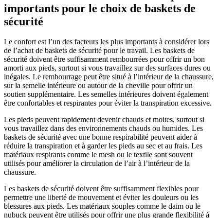
importants pour le choix de baskets de
sécurité
Le confort est l’un des facteurs les plus importants à considérer lors
de l’achat de baskets de sécurité pour le travail. Les baskets de
sécurité doivent être suffisamment rembourrées pour offrir un bon
amorti aux pieds, surtout si vous travaillez sur des surfaces dures ou
inégales. Le rembourrage peut être situé à l’intérieur de la chaussure,
sur la semelle intérieure ou autour de la cheville pour offrir un
soutien supplémentaire. Les semelles intérieures doivent également
être confortables et respirantes pour éviter la transpiration excessive.
Les pieds peuvent rapidement devenir chauds et moites, surtout si
vous travaillez dans des environnements chauds ou humides. Les
baskets de sécurité avec une bonne respirabilité peuvent aider à
réduire la transpiration et à garder les pieds au sec et au frais. Les
matériaux respirants comme le mesh ou le textile sont souvent
utilisés pour améliorer la circulation de l’air à l’intérieur de la
chaussure.
Les baskets de sécurité doivent être suffisamment flexibles pour
permettre une liberté de mouvement et éviter les douleurs ou les
blessures aux pieds. Les matériaux souples comme le daim ou le
nubuck peuvent être utilisés pour offrir une plus grande flexibilité à