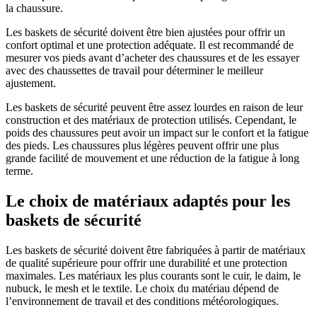
la chaussure.
Les baskets de sécurité doivent être bien ajustées pour offrir un
confort optimal et une protection adéquate. Il est recommandé de
mesurer vos pieds avant d’acheter des chaussures et de les essayer
avec des chaussettes de travail pour déterminer le meilleur
ajustement.
Les baskets de sécurité peuvent être assez lourdes en raison de leur
construction et des matériaux de protection utilisés. Cependant, le
poids des chaussures peut avoir un impact sur le confort et la fatigue
des pieds. Les chaussures plus légères peuvent offrir une plus
grande facilité de mouvement et une réduction de la fatigue à long
terme.
Le choix de matériaux adaptés pour les
baskets de sécurité
Les baskets de sécurité doivent être fabriquées à partir de matériaux
de qualité supérieure pour offrir une durabilité et une protection
maximales. Les matériaux les plus courants sont le cuir, le daim, le
nubuck, le mesh et le textile. Le choix du matériau dépend de
l’environnement de travail et des conditions météorologiques.