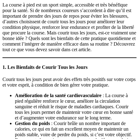
La course à pied est un sport simple, accessible et très bénéfique
pour la santé. Si de nombreux coureurs s’accordent à dire qu’il est
important de prendre des jours de repos pour éviter les blessures,
d’autres choisissent de courir tous les jours pour améliorer leur
condition physique, renforcer leur endurance et profiter de la liberté
que procure la course. Mais courir tous les jours, est-ce vraiment une
bonne idée ? Quels sont les bienfaits de cette pratique quotidienne et
comment l’intégrer de manière efficace dans sa routine ? Découvrez
tout ce que vous devez savoir dans cet article.
1.
Les Bienfaits de Courir Tous les Jours
Courir tous les jours peut avoir des effets très positifs sur votre corps
et votre esprit, à condition de bien gérer votre pratique.
Amélioration de la santé cardiovasculaire
: La course à
pied régulière renforce le cœur, améliore la circulation
sanguine et réduit le risque de maladies cardiaques. Courir
tous les jours permet de maintenir votre cœur en bonne santé
et d’augmenter votre endurance sur le long terme.
Gestion du poids
: Courir brûle un nombre important de
calories, ce qui en fait un excellent moyen de maintenir un
poids stable, voire de perdre du poids, si c’est votre objectif.