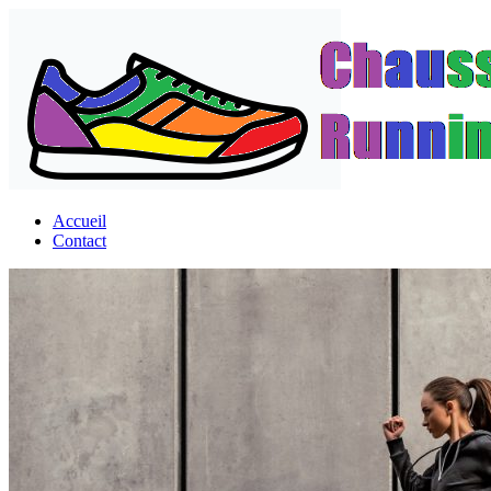
Passer
au
contenu
Accueil
Contact