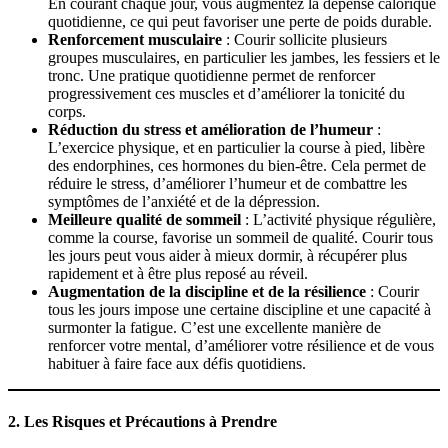
En courant chaque jour, vous augmentez la dépense calorique
quotidienne, ce qui peut favoriser une perte de poids durable.
Renforcement musculaire
: Courir sollicite plusieurs
groupes musculaires, en particulier les jambes, les fessiers et le
tronc. Une pratique quotidienne permet de renforcer
progressivement ces muscles et d’améliorer la tonicité du
corps.
Réduction du stress et amélioration de l’humeur
:
L’exercice physique, et en particulier la course à pied, libère
des endorphines, ces hormones du bien-être. Cela permet de
réduire le stress, d’améliorer l’humeur et de combattre les
symptômes de l’anxiété et de la dépression.
Meilleure qualité de sommeil
: L’activité physique régulière,
comme la course, favorise un sommeil de qualité. Courir tous
les jours peut vous aider à mieux dormir, à récupérer plus
rapidement et à être plus reposé au réveil.
Augmentation de la discipline et de la résilience
: Courir
tous les jours impose une certaine discipline et une capacité à
surmonter la fatigue. C’est une excellente manière de
renforcer votre mental, d’améliorer votre résilience et de vous
habituer à faire face aux défis quotidiens.
2.
Les Risques et Précautions à Prendre