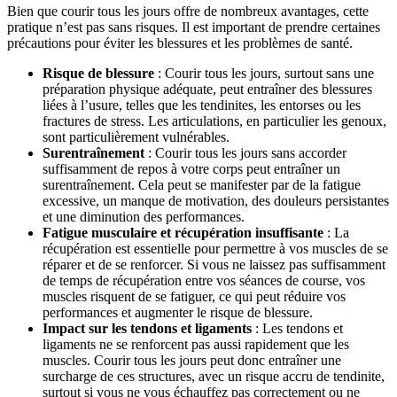
Bien que courir tous les jours offre de nombreux avantages, cette
pratique n’est pas sans risques. Il est important de prendre certaines
précautions pour éviter les blessures et les problèmes de santé.
Risque de blessure
: Courir tous les jours, surtout sans une
préparation physique adéquate, peut entraîner des blessures
liées à l’usure, telles que les tendinites, les entorses ou les
fractures de stress. Les articulations, en particulier les genoux,
sont particulièrement vulnérables.
Surentraînement
: Courir tous les jours sans accorder
suffisamment de repos à votre corps peut entraîner un
surentraînement. Cela peut se manifester par de la fatigue
excessive, un manque de motivation, des douleurs persistantes
et une diminution des performances.
Fatigue musculaire et récupération insuffisante
: La
récupération est essentielle pour permettre à vos muscles de se
réparer et de se renforcer. Si vous ne laissez pas suffisamment
de temps de récupération entre vos séances de course, vos
muscles risquent de se fatiguer, ce qui peut réduire vos
performances et augmenter le risque de blessure.
Impact sur les tendons et ligaments
: Les tendons et
ligaments ne se renforcent pas aussi rapidement que les
muscles. Courir tous les jours peut donc entraîner une
surcharge de ces structures, avec un risque accru de tendinite,
surtout si vous ne vous échauffez pas correctement ou ne