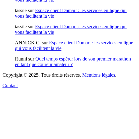
tassile
sur
Espace client Damart : les services en ligne qui
vous facilitent la vie
tassile
sur
Espace client Damart : les services en ligne qui
vous facilitent la vie
ANNICK C.
sur
Espace client Damart : les services en ligne
qui vous facilitent la vie
Runni
sur
Quel temps espérer lors de son premier marathon
en tant que coureur amateur ?
Copyright © 2025. Tous droits réservés.
Mentions légales
.
Contact