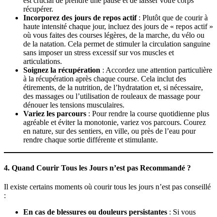
est crucial de prendre une pause et de laisser votre corps
récupérer.
Incorporez des jours de repos actif
: Plutôt que de courir à
haute intensité chaque jour, incluez des jours de « repos actif »
où vous faites des courses légères, de la marche, du vélo ou
de la natation. Cela permet de stimuler la circulation sanguine
sans imposer un stress excessif sur vos muscles et
articulations.
Soignez la récupération
: Accordez une attention particulière
à la récupération après chaque course. Cela inclut des
étirements, de la nutrition, de l’hydratation et, si nécessaire,
des massages ou l’utilisation de rouleaux de massage pour
dénouer les tensions musculaires.
Variez les parcours
: Pour rendre la course quotidienne plus
agréable et éviter la monotonie, variez vos parcours. Courez
en nature, sur des sentiers, en ville, ou près de l’eau pour
rendre chaque sortie différente et stimulante.
4.
Quand Courir Tous les Jours n’est pas Recommandé ?
Il existe certains moments où courir tous les jours n’est pas conseillé
:
En cas de blessures ou douleurs persistantes
: Si vous