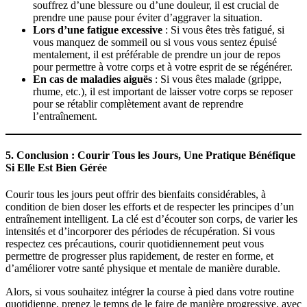
souffrez d’une blessure ou d’une douleur, il est crucial de
prendre une pause pour éviter d’aggraver la situation.
Lors d’une fatigue excessive
: Si vous êtes très fatigué, si
vous manquez de sommeil ou si vous vous sentez épuisé
mentalement, il est préférable de prendre un jour de repos
pour permettre à votre corps et à votre esprit de se régénérer.
En cas de maladies aiguës
: Si vous êtes malade (grippe,
rhume, etc.), il est important de laisser votre corps se reposer
pour se rétablir complètement avant de reprendre
l’entraînement.
5.
Conclusion : Courir Tous les Jours, Une Pratique Bénéfique
Si Elle Est Bien Gérée
Courir tous les jours peut offrir des bienfaits considérables, à
condition de bien doser les efforts et de respecter les principes d’un
entraînement intelligent. La clé est d’écouter son corps, de varier les
intensités et d’incorporer des périodes de récupération. Si vous
respectez ces précautions, courir quotidiennement peut vous
permettre de progresser plus rapidement, de rester en forme, et
d’améliorer votre santé physique et mentale de manière durable.
Alors, si vous souhaitez intégrer la course à pied dans votre routine
quotidienne, prenez le temps de le faire de manière progressive, avec