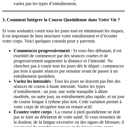
variez pas les types d’entraînement.
3.
Comment Intégrer la Course Quotidienne dans Votre Vie ?
Si vous souhaitez courir tous les jours tout en minimisant les risques,
il est important de bien structurer votre entraînement et d’écouter
votre corps. Voici quelques conseils pour y parvenir.
Commencez progressivement
: Si vous êtes débutant, il est
essentiel de commencer par des séances courtes et de
progressivement augmenter la distance et l’intensité. Ne
cherchez pas à courir tous les jours dès le départ ; commencez
par trois à quatre séances par semaine avant de passer à un
entraînement quotidien.
Variez les intensités
: Tous les jours ne doivent pas être des
séances de course à haute intensité. Variez les types
d’entraînement : un jour, une sortie tranquille à allure
modérée, un autre jour, un entraînement plus rapide, et un jour
de course longue à rythme plus lent. Cette variation permet à
votre corps de récupérer tout en restant actif.
Écoutez votre corps
: La course à pied quotidienne ne doit
pas se faire au détriment de votre santé. Si vous ressentez de
la douleur, de la fatigue excessive ou des signes de blessure, il