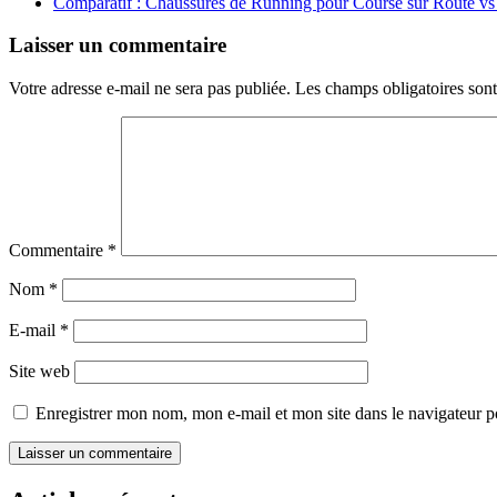
Comparatif : Chaussures de Running pour Course sur Route vs
Laisser un commentaire
Votre adresse e-mail ne sera pas publiée.
Les champs obligatoires son
Commentaire
*
Nom
*
E-mail
*
Site web
Enregistrer mon nom, mon e-mail et mon site dans le navigateur