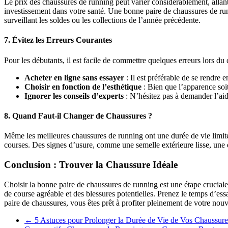
Le prix des chaussures de running peut varier considérablement, allant
investissement dans votre santé. Une bonne paire de chaussures de runn
surveillant les soldes ou les collections de l’année précédente.
7.
Évitez les Erreurs Courantes
Pour les débutants, il est facile de commettre quelques erreurs lors du 
Acheter en ligne sans essayer
: Il est préférable de se rendre 
Choisir en fonction de l’esthétique
: Bien que l’apparence soit
Ignorer les conseils d’experts
: N’hésitez pas à demander l’aid
8.
Quand Faut-il Changer de Chaussures ?
Même les meilleures chaussures de running ont une durée de vie limité
courses. Des signes d’usure, comme une semelle extérieure lisse, une d
Conclusion : Trouver la Chaussure Idéale
Choisir la bonne paire de chaussures de running est une étape cruciale 
de course agréable et des blessures potentielles. Prenez le temps d’es
paire de chaussures, vous êtes prêt à profiter pleinement de votre nou
←
5 Astuces pour Prolonger la Durée de Vie de Vos Chaussur