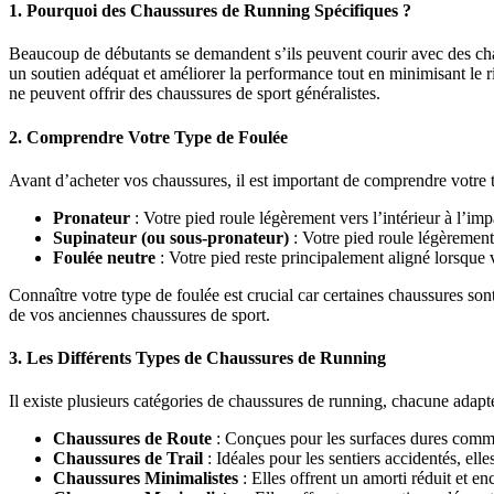
1.
Pourquoi des Chaussures de Running Spécifiques ?
Beaucoup de débutants se demandent s’ils peuvent courir avec des chau
un soutien adéquat et améliorer la performance tout en minimisant le ri
ne peuvent offrir des chaussures de sport généralistes.
2.
Comprendre Votre Type de Foulée
Avant d’acheter vos chaussures, il est important de comprendre votre ty
Pronateur
: Votre pied roule légèrement vers l’intérieur à l’imp
Supinateur (ou sous-pronateur)
: Votre pied roule légèrement 
Foulée neutre
: Votre pied reste principalement aligné lorsque
Connaître votre type de foulée est crucial car certaines chaussures son
de vos anciennes chaussures de sport.
3.
Les Différents Types de Chaussures de Running
Il existe plusieurs catégories de chaussures de running, chacune adapté
Chaussures de Route
: Conçues pour les surfaces dures comme 
Chaussures de Trail
: Idéales pour les sentiers accidentés, ell
Chaussures Minimalistes
: Elles offrent un amorti réduit et 