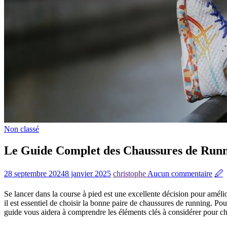
Non classé
Le Guide Complet des Chaussures de Runn
28 septembre 2024
8 janvier 2025
christophe
Aucun commentaire
🖉
Se lancer dans la course à pied est une excellente décision pour amélio
il est essentiel de choisir la bonne paire de chaussures de running. P
guide vous aidera à comprendre les éléments clés à considérer pour choi