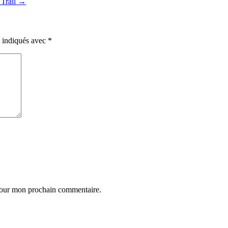
 Trail
→
t indiqués avec
*
 pour mon prochain commentaire.