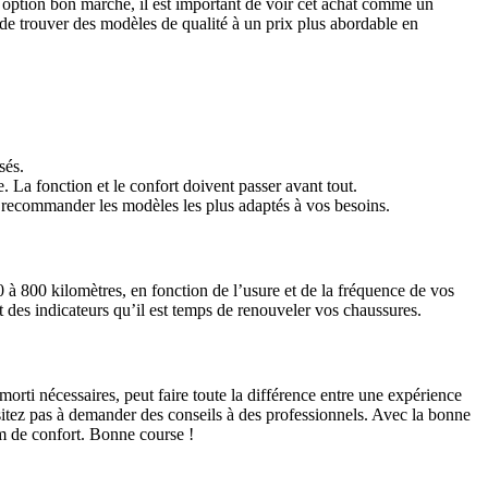
e option bon marché, il est important de voir cet achat comme un
 de trouver des modèles de qualité à un prix plus abordable en
sés.
 La fonction et le confort doivent passer avant tout.
s recommander les modèles les plus adaptés à vos besoins.
à 800 kilomètres, en fonction de l’usure et de la fréquence de vos
 des indicateurs qu’il est temps de renouveler vos chaussures.
morti nécessaires, peut faire toute la différence entre une expérience
sitez pas à demander des conseils à des professionnels. Avec la bonne
um de confort. Bonne course !