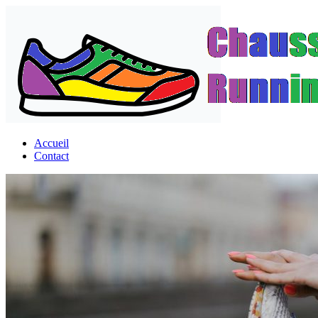
Passer
au
contenu
Accueil
Contact