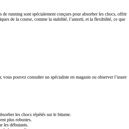
s de running sont spécialement conçues pour absorber les chocs, offrir
es de la course, comme la stabilité, l’amorti, et la flexibilité, ce que
oir, vous pouvez consulter un spécialiste en magasin ou observer l’usure
sorber les chocs répétés sur le bitume.
vent plus robustes.
r les débutants.