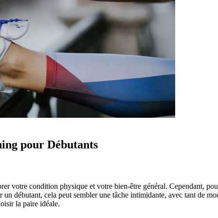
ing pour Débutants
rer votre condition physique et votre bien-être général. Cependant, pour
our un débutant, cela peut sembler une tâche intimidante, avec tant de m
sir la paire idéale.