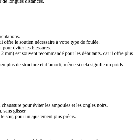
r de longues distances.
iculations.
offre le soutien nécessaire à votre type de foulée.
 pour éviter les blessures.
0-12 mm) est souvent recommandé pour les débutants, car il offre plus
peu plus de structure et d’amorti, même si cela signifie un poids
 chaussure pour éviter les ampoules et les ongles noirs.
 sans glisser.
le soir, pour un ajustement plus précis.