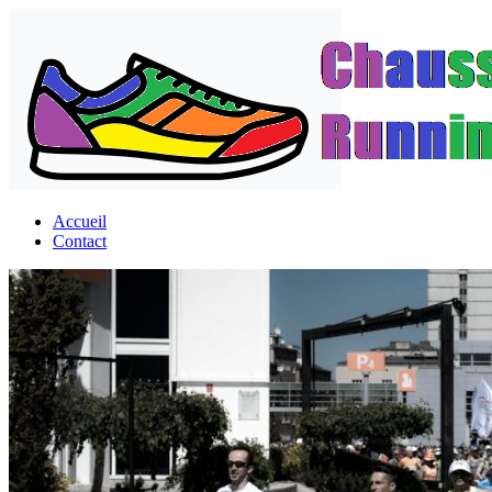
Passer
au
contenu
Accueil
Contact