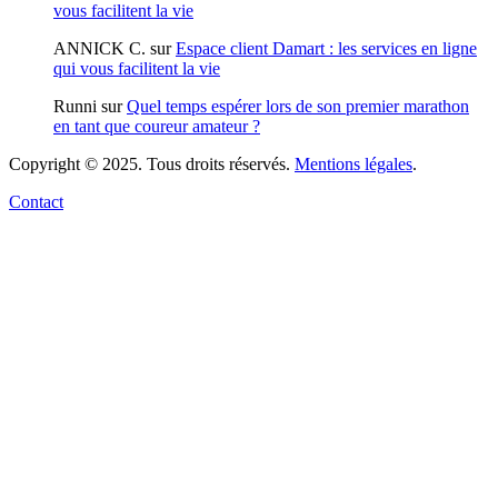
vous facilitent la vie
ANNICK C.
sur
Espace client Damart : les services en ligne
qui vous facilitent la vie
Runni
sur
Quel temps espérer lors de son premier marathon
en tant que coureur amateur ?
Copyright © 2025. Tous droits réservés.
Mentions légales
.
Contact