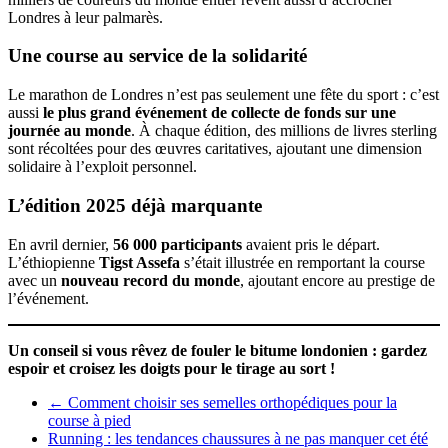
Londres à leur palmarès.
Une course au service de la solidarité
Le marathon de Londres n’est pas seulement une fête du sport : c’est
aussi
le plus grand événement de collecte de fonds sur une
journée au monde
. À chaque édition, des millions de livres sterling
sont récoltées pour des œuvres caritatives, ajoutant une dimension
solidaire à l’exploit personnel.
L’édition 2025 déjà marquante
En avril dernier,
56 000 participants
avaient pris le départ.
L’éthiopienne
Tigst Assefa
s’était illustrée en remportant la course
avec un
nouveau record du monde
, ajoutant encore au prestige de
l’événement.
Un conseil si vous rêvez de fouler le bitume londonien : gardez
espoir et croisez les doigts pour le tirage au sort !
←
Comment choisir ses semelles orthopédiques pour la
course à pied
Running : les tendances chaussures à ne pas manquer cet été