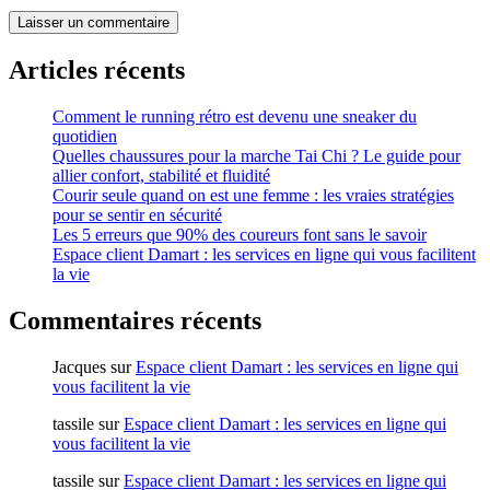
Articles récents
Comment le running rétro est devenu une sneaker du
quotidien
Quelles chaussures pour la marche Tai Chi ? Le guide pour
allier confort, stabilité et fluidité
Courir seule quand on est une femme : les vraies stratégies
pour se sentir en sécurité
Les 5 erreurs que 90% des coureurs font sans le savoir
Espace client Damart : les services en ligne qui vous facilitent
la vie
Commentaires récents
Jacques
sur
Espace client Damart : les services en ligne qui
vous facilitent la vie
tassile
sur
Espace client Damart : les services en ligne qui
vous facilitent la vie
tassile
sur
Espace client Damart : les services en ligne qui