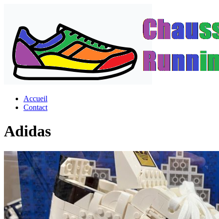
Passer
au
contenu
Accueil
Contact
Adidas