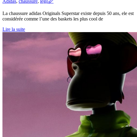
Adidas
,
chaussure
,
lego
🖉
La chaussure adidas Originals Superstar existe depuis 50 ans, ele est
considérée comme l’une des baskets les plus cool de
Lire la suite