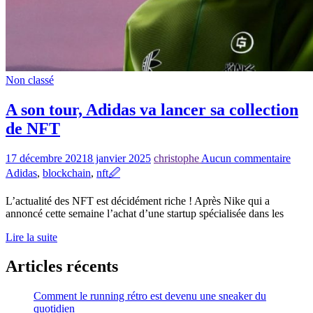
Non classé
A son tour, Adidas va lancer sa collection
de NFT
17 décembre 2021
8 janvier 2025
christophe
Aucun commentaire
Adidas
,
blockchain
,
nft
🖉
L’actualité des NFT est décidément riche ! Après Nike qui a
annoncé cette semaine l’achat d’une startup spécialisée dans les
Lire la suite
Articles récents
Comment le running rétro est devenu une sneaker du
quotidien