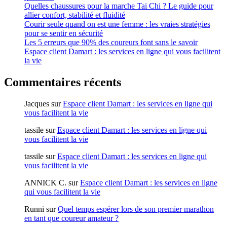
Quelles chaussures pour la marche Tai Chi ? Le guide pour
allier confort, stabilité et fluidité
Courir seule quand on est une femme : les vraies stratégies
pour se sentir en sécurité
Les 5 erreurs que 90% des coureurs font sans le savoir
Espace client Damart : les services en ligne qui vous facilitent
la vie
Commentaires récents
Jacques
sur
Espace client Damart : les services en ligne qui
vous facilitent la vie
tassile
sur
Espace client Damart : les services en ligne qui
vous facilitent la vie
tassile
sur
Espace client Damart : les services en ligne qui
vous facilitent la vie
ANNICK C.
sur
Espace client Damart : les services en ligne
qui vous facilitent la vie
Runni
sur
Quel temps espérer lors de son premier marathon
en tant que coureur amateur ?