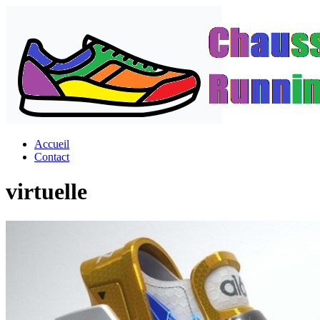
Passer
au
contenu
Accueil
Contact
virtuelle