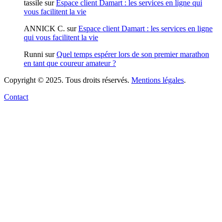
tassile
sur
Espace client Damart : les services en ligne qui
vous facilitent la vie
ANNICK C.
sur
Espace client Damart : les services en ligne
qui vous facilitent la vie
Runni
sur
Quel temps espérer lors de son premier marathon
en tant que coureur amateur ?
Copyright © 2025. Tous droits réservés.
Mentions légales
.
Contact